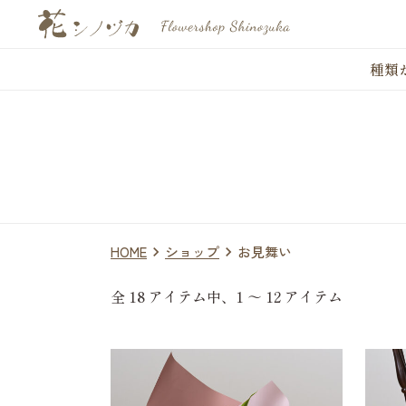
種類
HOME
ショップ
お見舞い
全 18 アイテム中、1 ～ 12 アイテム