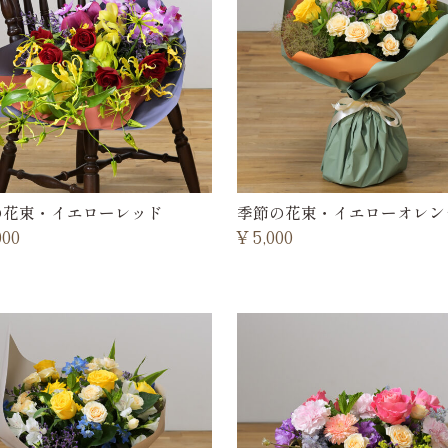
の花束・イエローレッド
季節の花束・イエローオレン
000
¥
5,000