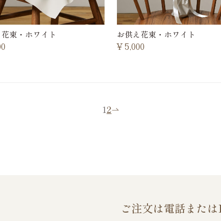
え花束・ホワイト
お供え花束・ホワイト
00
¥
5,000
1
2
ご注文は電話または