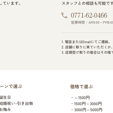
しています。
スタッフとの相談も可能で
0771-62-0466
営業時間：AM9:00～PM8:0
1. 電話またはEmailにてご連絡。
2. 店舗に取りに来ていただく
3. 店頭受け取りの場合はその
ーンで選ぶ
価格で選ぶ
誕生日
‐～1500円
結婚祝い-引き出物
‐1500円～3000円
お悔み
‐3000円～5000円