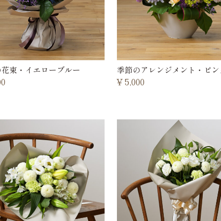
の花束・イエローブルー
季節のアレンジメント・ピン
00
¥
5,000