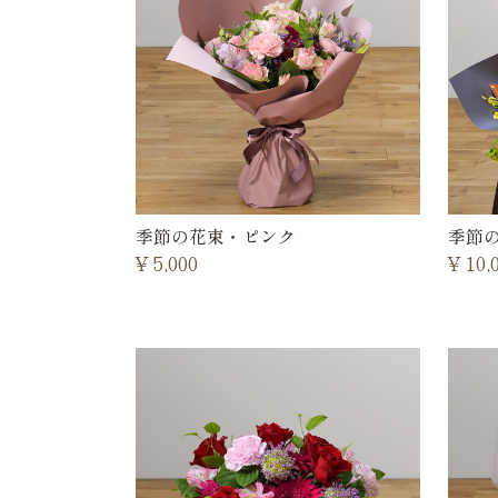
季節の花束・ピンク
季節
¥
5,000
¥
10,