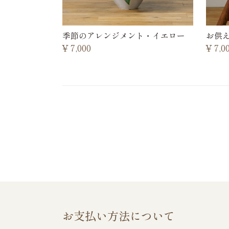
季節のアレンジメント・イエロー
お供
¥
7,000
¥
7,0
お支払い方法について