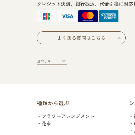
クレジット決済、銀行振込、代金引換に対応
よくある質問はこちら
種類から選ぶ
シ
‐フラワーアレンジメント
‐
‐花束
‐
‐