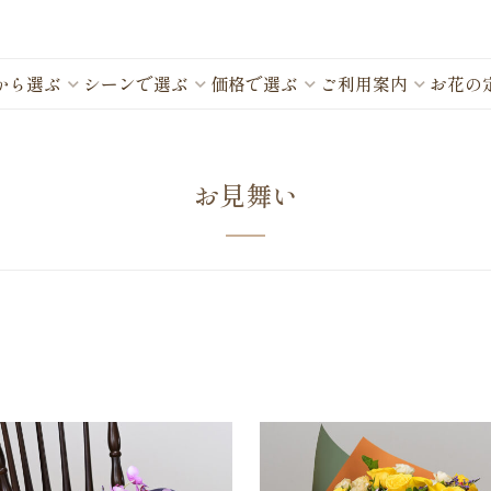
から選ぶ
シーンで選ぶ
価格で選ぶ
ご利用案内
お花の
お見舞い