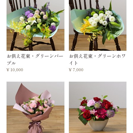
お供え花束・グリーンパー
お供え花束・グリーンホワ
プル
イト
¥
10,000
¥
7,000